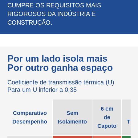
CUMPRE OS REQUISITOS MAIS
RIGOROSOS DA INDÚSTRIA E
CONSTRUÇÃO.
Por um lado isola mais
Por outro ganha espaço
Coeﬁciente de transmissão térmica (U)
Para um U inferior a 0,35
6 cm
Comparativo
Sem
de
Desempenho
Isolamento
THE
Capoto