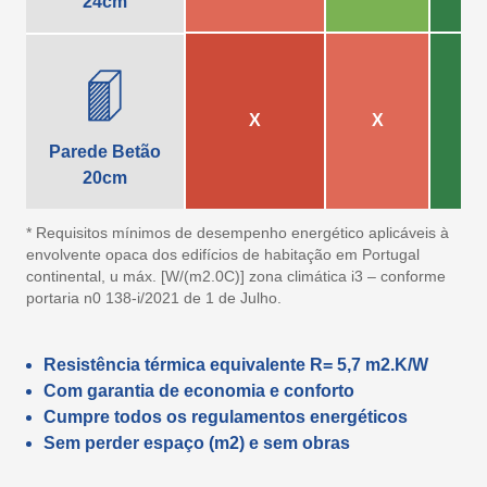
24cm
X
X
Parede Betão
20cm
* Requisitos mínimos de desempenho energético aplicáveis à
envolvente opaca dos edifícios de habitação em Portugal
continental, u máx. [W/(m2.0C)] zona climática i3 – conforme
portaria n0 138-i/2021 de 1 de Julho.
Resistência térmica equivalente R= 5,7 m2.K/W
Com garantia de economia e conforto
Cumpre todos os regulamentos energéticos
Sem perder espaço (m2) e sem obras