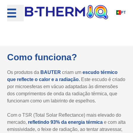
Skip
to
PT
content
Como funciona?
Os produtos da
BAUTER
criam um
escudo térmico
que reflecte o calor e a radiação.
Este escudo é criado
por microesferas em vácuo adaptadas às dimensões
dos comprimentos de onda da radiação térmica, que
funcionam como um labirinto de espelhos.
Com o TSR (Total Solar Reflectance) mais elevado do
mercado,
refletindo 93% da energia térmica
e com alta
emissividade, o feixe de radiação, ao tentar atravessar,