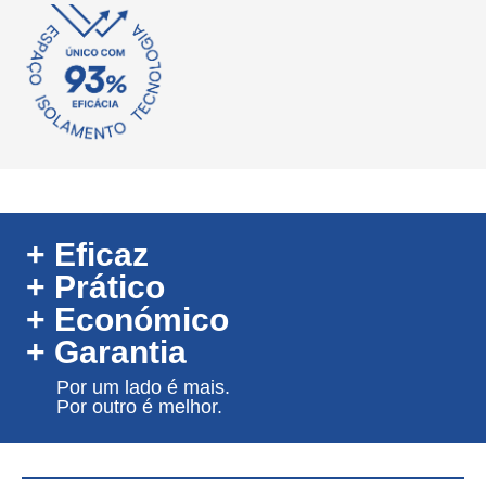
+ Eficaz
+ Prático
+ Económico
+ Garantia
Por um lado é mais.
Por outro é melhor.