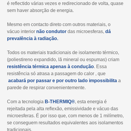
é reflectido várias vezes e redirecionado de volta, quase
sem haver absorção de energia.
Mesmo em contacto direto com outros materiais, o
vácuo interior
não condutor
das microesferas,
dá
prevalência à radiação.
Todos os materiais tradicionais de isolamento térmico,
(poliestireno expandido, lã mineral ou espumas) criam
resistência térmica apenas à condução
. Essa
resistência só atrasa a passagem do calor , que
acabará por passar e por outro lado impossibilita
a
parede de respirar convenientemente.
Com a tecnologia
B-THERMIQ®
, esta energia é
rejeitada pela alta reflexão, emissividade e vácuo das
microesferas. É por isso que, com menos de 1 milímetro,
se conseguem resultados equivalentes aos isolamentos
tradicionais.