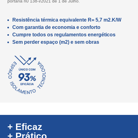
portaria n0 138-i/2021 de 1 de Julho.
Resistência térmica equivalente R= 5,7 m2.K/W
Com garantia de economia e conforto
Cumpre todos os regulamentos energéticos
Sem perder espaço (m2) e sem obras
+ Eficaz
+ Prático