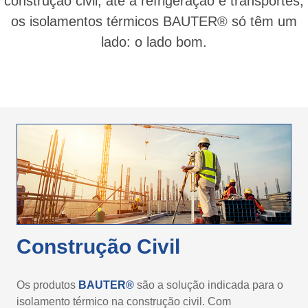
construção civil, até à refrigeração e transportes,
os isolamentos térmicos BAUTER® só têm um
lado: o lado bom.
Construção Civil
Os produtos
BAUTER®
são a solução indicada para o
isolamento térmico na construção civil. Com