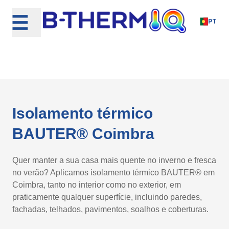
Skip
to
PT
content
Isolamento térmico
BAUTER® Coimbra
Quer manter a sua casa mais quente no inverno e fresca
no verão? Aplicamos isolamento térmico BAUTER® em
Coimbra, tanto no interior como no exterior, em
praticamente qualquer superfície, incluindo paredes,
fachadas, telhados, pavimentos, soalhos e coberturas.