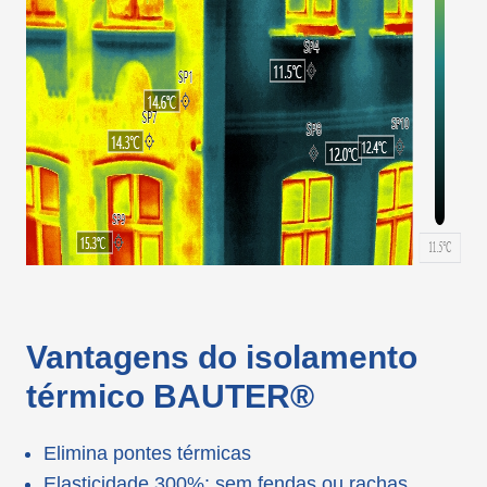
Vantagens do isolamento
térmico BAUTER®
Elimina pontes térmicas
Elasticidade 300%: sem fendas ou rachas.