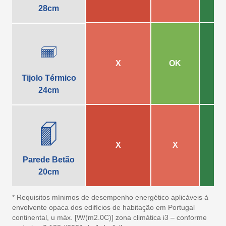
28cm
X
OK
Tijolo Térmico
24cm
X
X
Parede Betão
20cm
* Requisitos mínimos de desempenho energético aplicáveis à
envolvente opaca dos edifícios de habitação em Portugal
continental, u máx. [W/(m2.0C)] zona climática i3 – conforme