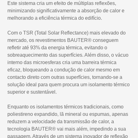
Este sistema cria um efeito de múltiplas reflexões,
minimizando significativamente a absorção de calor e
melhorando a eficiência térmica do edifício.
Com o TSR (Total Solar Reflectance) mais elevado do
mercado, os revestimentos BAUTER® conseguem
refletir até 93% da energia térmica, evitando o
sobreaquecimento das superfícies. Além disso, o vácuo
interno das microesferas cria uma barreira térmica
eficaz, bloqueando a condução de calor mesmo em
contacto direto com outras superfícies, tornando-se a
solução ideal para quem procura um isolamento térmico
superior e sustentável.
Enquanto os isolamentos térmicos tradicionais, como
poliestireno expandido, lã mineral ou espumas, apenas
reduzem a velocidade da transmissão de calor, a
tecnologia BAUTER® vai mais além, impedindo a sua
passagem. Através de um sistema inovador de reflexão