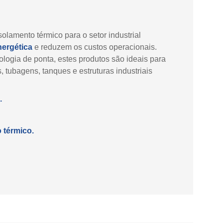
olamento térmico para o setor industrial
nergética
e reduzem os custos operacionais.
logia de ponta, estes produtos são ideais para
 tubagens, tanques e estruturas industriais
.
 térmico.