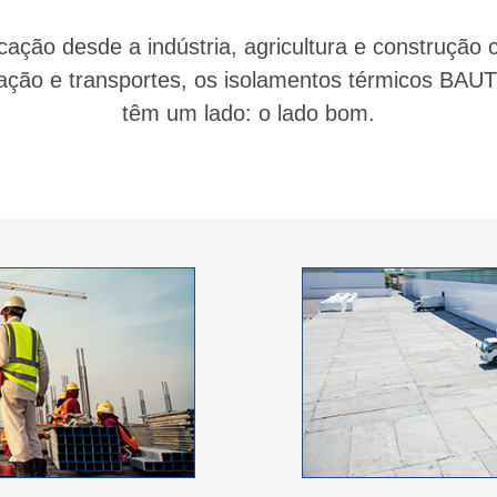
ação desde a indústria, agricultura e construção ci
ração e transportes, os isolamentos térmicos BA
têm um lado: o lado bom.