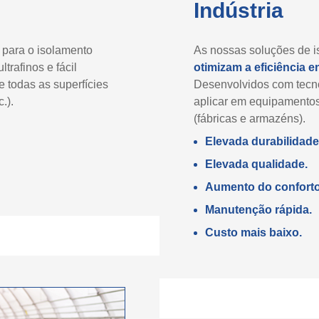
Indústria
 para o isolamento
As nossas soluções de is
trafinos e fácil
otimizam a eficiência e
 todas as superfícies
Desenvolvidos com tecno
.).
aplicar em equipamentos,
(fábricas e armazéns).
Elevada durabilidade
Elevada qualidade.
Aumento do conforto
Manutenção rápida.
Custo mais baixo.