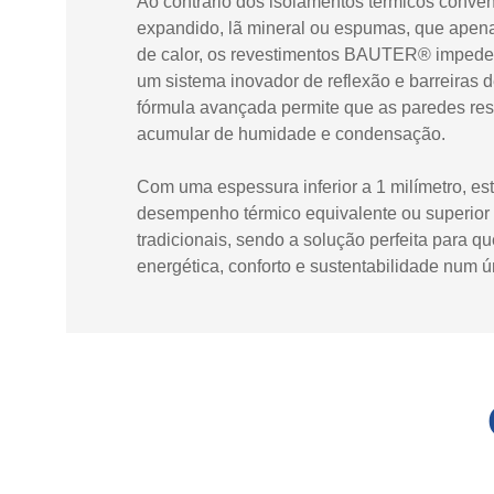
Ao contrário dos isolamentos térmicos conven
expandido, lã mineral ou espumas, que apena
de calor, os revestimentos BAUTER® imped
um sistema inovador de reflexão e barreiras 
fórmula avançada permite que as paredes res
acumular de humidade e condensação.
Com uma espessura inferior a 1 milímetro, es
desempenho térmico equivalente ou superior 
tradicionais, sendo a solução perfeita para q
energética, conforto e sustentabilidade num ú