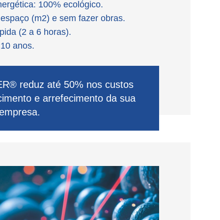
nergética: 100% ecológico.
espaço (m2) e sem fazer obras.
ida (2 a 6 horas).
 10 anos.
R® reduz até 50% nos custos
imento e arrefecimento da sua
 empresa.