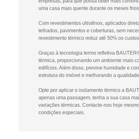
empresas, para que possa obter mais confort
uma casa mais quente durante os meses frios
Com revestimentos ultrafinos, aplicados dire
telhados, pavimentos e coberturas, sem nece
revestimento térmico reduz até 50% os custos
Graças à tecnologia termo refletiva BAUTER®
térmica, proporcionando um ambiente mais co
edifícios. Além disso, previne humidade e c
estrutura do imóvel e melhorando a qualidade d
Opte por aplicar o isolamento térmico a BA
apenas uma passagem, tenha a sua casa mais
variações térmicas. Contacte-nos hoje mesm
condições especiais.