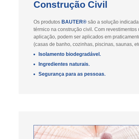
Construção Civil
Os produtos
BAUTER®
são a solução indicada
térmico na construção civil. Com revestimentos ul
aplicação, podem ser aplicados em praticamente
(casas de banho, cozinhas, piscinas, saunas, etc
Isolamento biodegradável.
Ingredientes naturais.
Segurança para as pessoas.