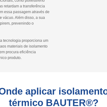
cionais, como poliestireno
s retardam a transferência
em essa passagem através de
de vácuo. Além disso, a sua
pirem, prevenindo o
ta tecnologia proporciona um
aos materiais de isolamento
uem procura eficiência
nico produto.
Onde aplicar isolament
térmico BAUTER®?