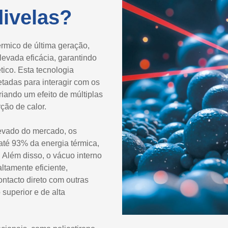
ivelas?
mico de última geração,
levada eficácia, garantindo
ico. Esta tecnologia
etadas para interagir com os
iando um efeito de múltiplas
ção de calor.
evado do mercado, os
té 93% da energia térmica,
 Além disso, o vácuo interno
ltamente eficiente,
ntacto direto com outras
 superior e de alta