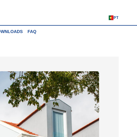
PT
OWNLOADS
FAQ