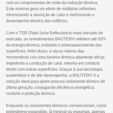
com os comprimentos de onda da radiação térmica.
Este sistema gera um efeito de múltiplas reflexões,
minimizando a absorção de calor e melhorando o
desempenho térmico dos edifícios.
Com o TSR (Total Solar Reflectance) mais elevado do
mercado, os revestimentos BAUTER® refletem até 93%
da energia térmica, evitando o sobreaquecimento das
superfícies. Além disso, o vácuo interno das
microesferas cria uma barreira térmica altamente eficaz,
impedindo a condução de calor, mesmo em contacto
direto com outras superfícies. Graças à sua tecnologia
sustentável e de alto desempenho, a BAUTER® é a
solução ideal para quem procura isolamento térmico de
última geração, conjugando eficiência energética,
conforto e proteção térmica.
Enquanto os isolamentos térmicos convencionais, como
poliestireno expandido, lã mineral ou espumas, apenas