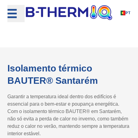
Skip
to
PT
content
Isolamento térmico
BAUTER® Santarém
Garantir a temperatura ideal dentro dos edifícios é
essencial para o bem-estar e poupança energética.
Com o isolamento térmico BAUTER® em Santarém,
não só evita a perda de calor no inverno, como também
reduz o calor no verão, mantendo sempre a temperatura
interior estável.