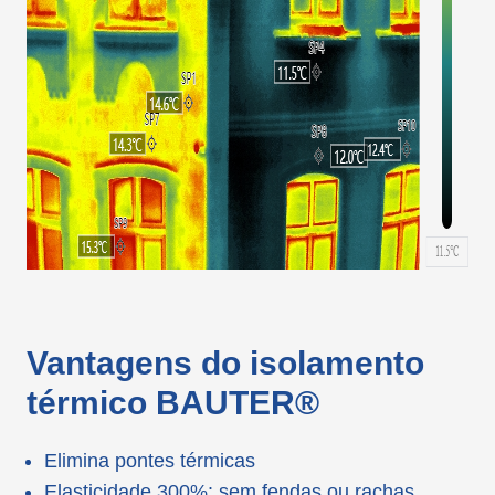
Vantagens do isolamento
térmico BAUTER®
Elimina pontes térmicas
Elasticidade 300%: sem fendas ou rachas.