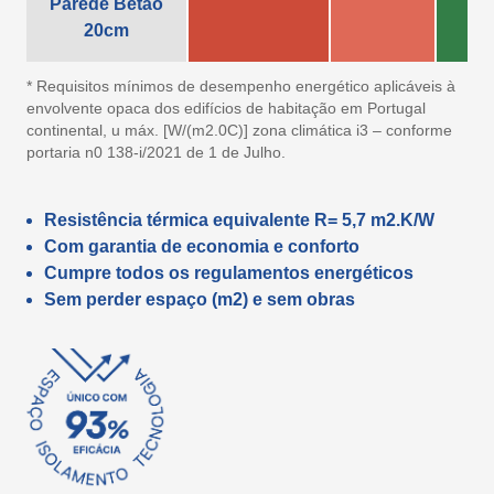
Parede Betão
20cm
* Requisitos mínimos de desempenho energético aplicáveis à
envolvente opaca dos edifícios de habitação em Portugal
continental, u máx. [W/(m2.0C)] zona climática i3 – conforme
portaria n0 138-i/2021 de 1 de Julho.
Resistência térmica equivalente R= 5,7 m2.K/W
Com garantia de economia e conforto
Cumpre todos os regulamentos energéticos
Sem perder espaço (m2) e sem obras